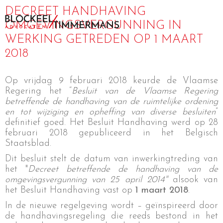
DECREET HANDHAVING
OMGEVINGSVERGUNNING IN
WERKING GETREDEN OP 1 MAART
2018
Op vrijdag 9 februari 2018 keurde de Vlaamse
Regering het “
Besluit van de Vlaamse Regering
betreffende de handhaving van de ruimtelijke ordening
en tot wijziging en opheffing van diverse besluiten
”
definitief goed. Het Besluit Handhaving werd op 28
februari 2018 gepubliceerd in het Belgisch
Staatsblad.
Dit besluit stelt de datum van inwerkingtreding van
het "
Decreet betreffende de handhaving van de
omgevingsvergunning van 25 april 2014"
alsook van
het Besluit Handhaving vast op
1 maart 2018
.
In de nieuwe regelgeving wordt – geïnspireerd door
de handhavingsregeling die reeds bestond in het