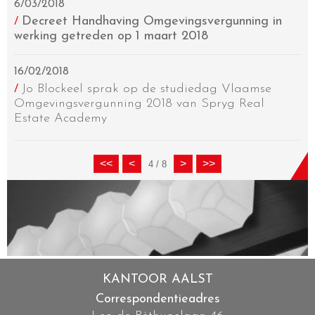
6/03/2018
Decreet Handhaving Omgevingsvergunning in
/
werking getreden op 1 maart 2018
16/02/2018
Jo Blockeel sprak op de studiedag Vlaamse
/
Omgevingsvergunning 2018 van Spryg Real
Estate Academy
4 / 8
KANTOOR AALST
Correspondentieadres