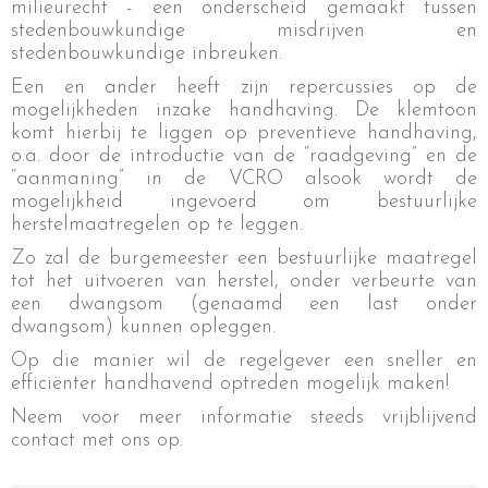
milieurecht - een onderscheid gemaakt tussen
stedenbouwkundige misdrijven en
stedenbouwkundige inbreuken.
Een en ander heeft zijn repercussies op de
mogelijkheden inzake handhaving. De klemtoon
komt hierbij te liggen op preventieve handhaving,
o.a. door de introductie van de “raadgeving” en de
“aanmaning” in de VCRO alsook wordt de
mogelijkheid ingevoerd om bestuurlijke
herstelmaatregelen op te leggen.
Zo zal de burgemeester een bestuurlijke maatregel
tot het uitvoeren van herstel, onder verbeurte van
een dwangsom (genaamd een last onder
dwangsom) kunnen opleggen.
Op die manier wil de regelgever een sneller en
efficiënter handhavend optreden mogelijk maken!
Neem voor meer informatie steeds vrijblijvend
contact met ons op.