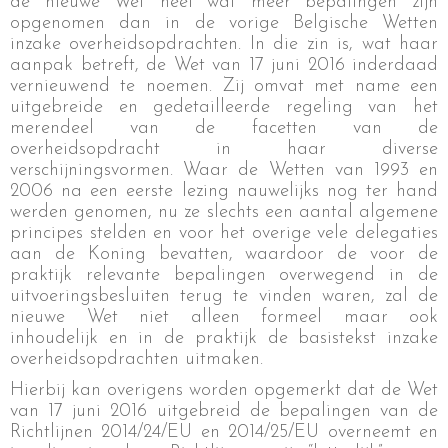
de nieuwe Wet heel wat meer bepalingen zijn
opgenomen dan in de vorige Belgische Wetten
inzake overheidsopdrachten. In die zin is, wat haar
aanpak betreft, de Wet van 17 juni 2016 inderdaad
vernieuwend te noemen. Zij omvat met name een
uitgebreide en gedetailleerde regeling van het
merendeel van de facetten van de
overheidsopdracht in haar diverse
verschijningsvormen. Waar de Wetten van 1993 en
2006 na een eerste lezing nauwelijks nog ter hand
werden genomen, nu ze slechts een aantal algemene
principes stelden en voor het overige vele delegaties
aan de Koning bevatten, waardoor de voor de
praktijk relevante bepalingen overwegend in de
uitvoeringsbesluiten terug te vinden waren, zal de
nieuwe Wet niet alleen formeel maar ook
inhoudelijk en in de praktijk de basistekst inzake
overheidsopdrachten uitmaken.
Hierbij kan overigens worden opgemerkt dat de Wet
van 17 juni 2016 uitgebreid de bepalingen van de
Richtlijnen 2014/24/EU en 2014/25/EU overneemt en