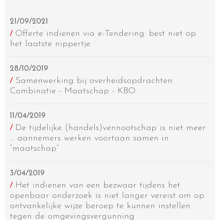
21/09/2021
Offerte indienen via e-Tendering: best niet op
/
het laatste nippertje
28/10/2019
Samenwerking bij overheidsopdrachten:
/
Combinatie - Maatschap - KBO
11/04/2019
De tijdelijke (handels)vennootschap is niet meer
/
… aannemers werken voortaan samen in
“maatschap”
3/04/2019
Het indienen van een bezwaar tijdens het
/
openbaar onderzoek is niet langer vereist om op
ontvankelijke wijze beroep te kunnen instellen
tegen de omgevingsvergunning