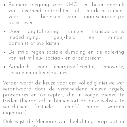
Ruimere toegang voor KMO’s en beter gebruik
van overheidsopdrachten als marktinstrument
voor het bereiken van maatschappelijke
objectieven
Door digitalisering ruimere transparantie,
mededinging, gelijkheid en minder
administratieve lasten
De strijd tegen sociale dumping en de naleving
van het milieu-, sociaal- en arbeidsrecht
Aandacht voor energie-efficiëntie, innovatie,
sociale en milieuclausules
Verder wordt de keuze voor een volledig nieuwe wet
verantwoord door de verscheidene nieuwe regels,
procedures en concepten, die in voege dienen te
treden (hierop zal in binnenkort op deze website te
verschijnen “actuele thema’s” nader worden
ingegaan).
Ook wijst de Memorie van Toelichting erop dat in