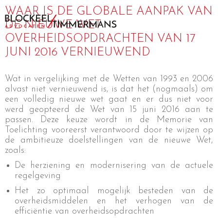
WAAR IS DE GLOBALE AANPAK VAN
DE NIEUWE WET
OVERHEIDSOPDRACHTEN VAN 17
JUNI 2016 VERNIEUWEND
Wat in vergelijking met de Wetten van 1993 en 2006
alvast niet vernieuwend is, is dat het (nogmaals) om
een volledig nieuwe wet gaat en er dus niet voor
werd geopteerd de Wet van 15 juni 2016 aan te
passen. Deze keuze wordt in de Memorie van
Toelichting vooreerst verantwoord door te wijzen op
de ambitieuze doelstellingen van de nieuwe Wet,
zoals:
De herziening en modernisering van de actuele
regelgeving
Het zo optimaal mogelijk besteden van de
overheidsmiddelen en het verhogen van de
efficiëntie van overheidsopdrachten