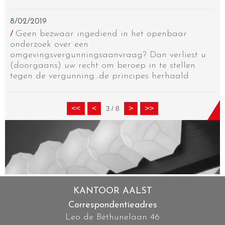
8/02/2019
Geen bezwaar ingediend in het openbaar
/
onderzoek over een
omgevingsvergunningsaanvraag? Dan verliest u
(doorgaans) uw recht om beroep in te stellen
tegen de vergunning…de principes herhaald
3 / 8
KANTOOR AALST
Correspondentieadres
Leo de Béthunelaan 46